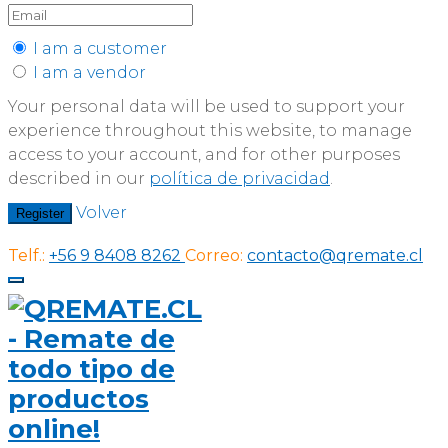
I am a customer
I am a vendor
Your personal data will be used to support your
experience throughout this website, to manage
access to your account, and for other purposes
described in our
política de privacidad
.
Volver
Register
Telf.:
+56 9 8408 8262
Correo:
contacto@qremate.cl