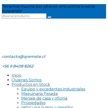
Tenemos mucho por ofrecer, encuentra lo estás
buscando!
contacto@qremate.cl
+56 9 8408 8262
Inicio
Quienes Somos
Productos en Stock
Equipo y excedentes industriales
Maquinaria Pesada
Menaje de casa y oficina
Propiedades
Vehículos liviano y pesados