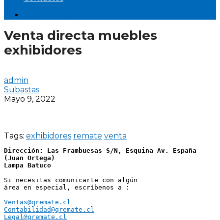
Iniciar Sesión
Venta directa muebles
exhibidores
admin
Subastas
Mayo 9, 2022
Tags:
exhibidores
remate
venta
Dirección: Las Frambuesas S/N, Esquina Av. España 
(Juan Ortega)
Lampa Batuco
Si necesitas comunicarte con algún 
área en especial, escríbenos a :
Ventas@qremate.cl
Contabilidad@qremate.cl
Legal@qremate.cl