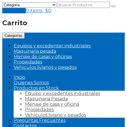
Mi Pedido
0 items ,
$
0
Carrito
Categorías
Equipos y excedenter industriales
Maquinaria pesada
Menaje de casas y oficinas
Propiedades
Vehículos livianos y pesados
Inicio
Quienes Somos
Productos en Stock
Equipo y excedentes industriales
Maquinaria Pesada
Menaje de casa y oficina
Propiedades
Vehículos liviano y pesados
Preguntas Frecuentes
Contactos