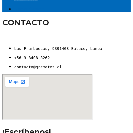
Iniciar Sesión
CONTACTO
Las Frambuesas, 9391403 Batuco, Lampa
+56 9 8408 8262
contacto@qremates.cl
¡Escríbenos!