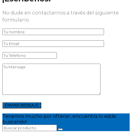
No dude en contactarnos a través del siguiente
formulario.
ENVIAR MENSAJE
Tenemos mucho por ofrecer, encuentra lo estás
buscando!