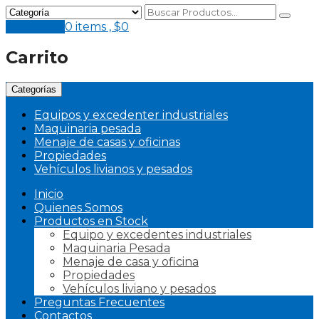
Mi Pedido
0 items ,
$
0
Carrito
Categorías
Equipos y excedenter industriales
Maquinaria pesada
Menaje de casas y oficinas
Propiedades
Vehículos livianos y pesados
Inicio
Quienes Somos
Productos en Stock
Equipo y excedentes industriales
Maquinaria Pesada
Menaje de casa y oficina
Propiedades
Vehículos liviano y pesados
Preguntas Frecuentes
Contactos