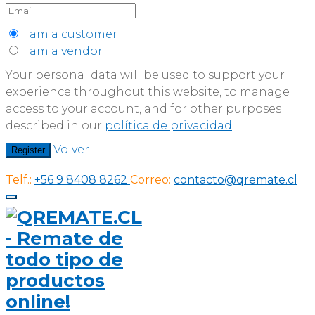
I am a customer
I am a vendor
Your personal data will be used to support your
experience throughout this website, to manage
access to your account, and for other purposes
described in our
política de privacidad
.
Volver
Register
Telf.:
+56 9 8408 8262
Correo:
contacto@qremate.cl