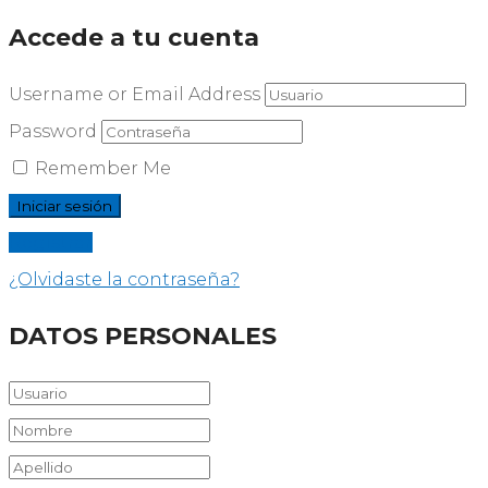
Accede a tu cuenta
Username or Email Address
Password
Remember Me
Registrar
¿Olvidaste la contraseña?
DATOS PERSONALES