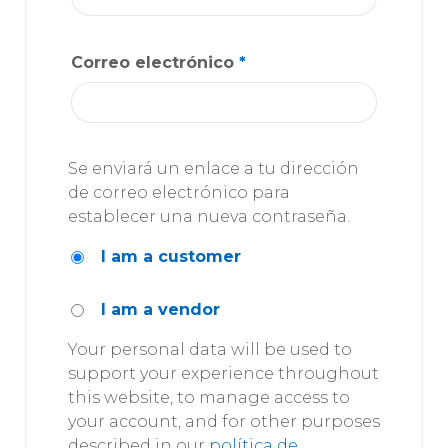
Correo electrónico
*
Se enviará un enlace a tu dirección
de correo electrónico para
establecer una nueva contraseña.
I am a customer
I am a vendor
Your personal data will be used to
support your experience throughout
this website, to manage access to
your account, and for other purposes
described in our
política de