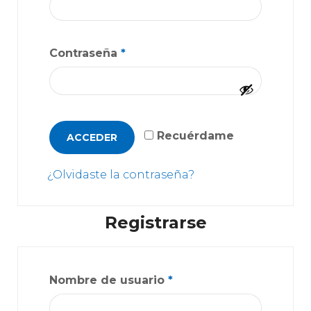
Contraseña
*
Recuérdame
ACCEDER
¿Olvidaste la contraseña?
Registrarse
Nombre de usuario
*