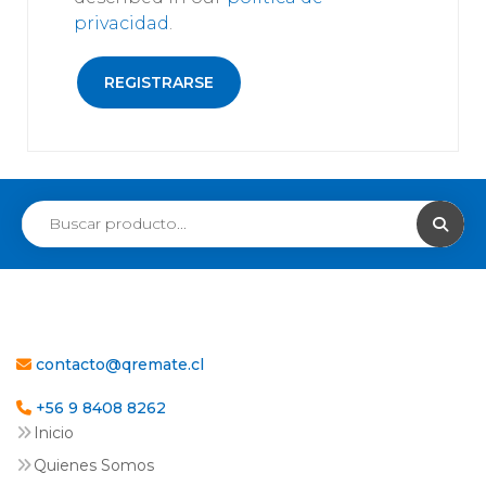
privacidad
.
REGISTRARSE
contacto@qremate.cl
+56 9 8408 8262
Inicio
Quienes Somos