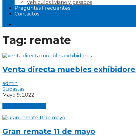
Vehículos liviano y pesados
Preguntas Frecuentes
Contactos
Iniciar Sesión
Tag:
remate
Venta directa muebles exhibidore
admin
Subastas
Mayo 9, 2022
Más información
Gran remate 11 de mayo