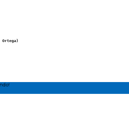
 Ortega)
ndo!