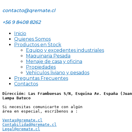
contacto@qremate.cl
+56 9 8408 8262
Inicio
Quienes Somos
Productos en Stock
Equipo y excedentes industriales
Maquinaria Pesada
Menaje de casa y oficina
Propiedades
Vehículos liviano y pesados
Preguntas Frecuentes
Contactos
Dirección: Las Frambuesas S/N, Esquina Av. España (Juan
Lampa Batuco
Si necesitas comunicarte con algún 
área en especial, escríbenos a :
Ventas@qremate.cl
Contabilidad@qremate.cl
Legal@qremate.cl