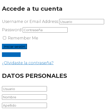
Accede a tu cuenta
Username or Email Address
Password
Remember Me
Registrar
¿Olvidaste la contraseña?
DATOS PERSONALES