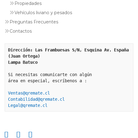
Propiedades
Vehículos liviano y pesados
Preguntas Frecuentes
Contactos
Dirección: Las Frambuesas S/N, Esquina Av. España 
(Juan Ortega)
Lampa Batuco
Si necesitas comunicarte con algún 
área en especial, escríbenos a :
Ventas@qremate.cl
Contabilidad@qremate.cl
Legal@qremate.cl