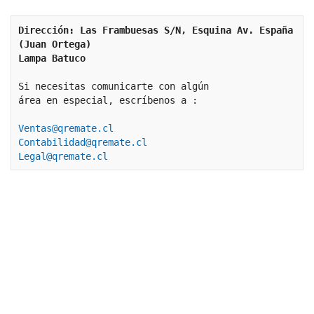
Dirección: Las Frambuesas S/N, Esquina Av. España 
(Juan Ortega)
Lampa Batuco
Si necesitas comunicarte con algún 
área en especial, escríbenos a :
Ventas@qremate.cl
Contabilidad@qremate.cl
Legal@qremate.cl