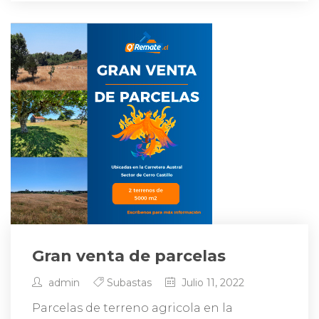
Gran venta de parcelas
admin
Subastas
Julio 11, 2022
Parcelas de terreno agricola en la