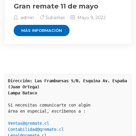
Gran remate 11 de mayo
admin
Subastas
Mayo 9, 2022
MÁS INFORMACIÓN
Dirección: Las Frambuesas S/N, Esquina Av. España 
(Juan Ortega)
Lampa Batuco
Si necesitas comunicarte con algún 
área en especial, escríbenos a :
Ventas@qremate.cl
Contabilidad@qremate.cl
Legal@qremate.cl