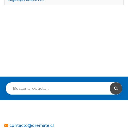
contacto@qremate.cl