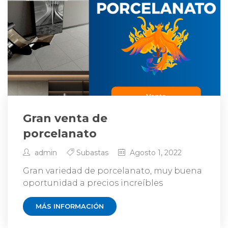
Gran venta de
porcelanato
admin
Subastas
Agosto 1, 2022
Gran variedad de porcelanato, muy buena
oportunidad a precios increíbles
MÁS INFORMACIÓN