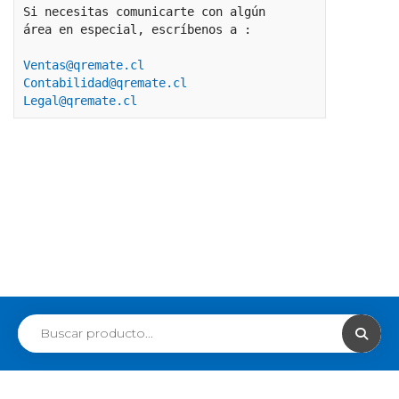
Si necesitas comunicarte con algún 
área en especial, escríbenos a :
Ventas@qremate.cl
Contabilidad@qremate.cl
Legal@qremate.cl