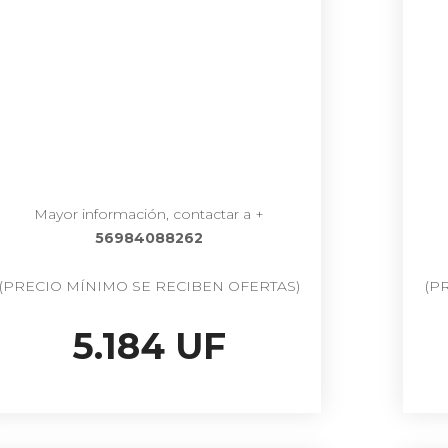
Mayor información, contactar a +
56984088262
(PRECIO MÍNIMO SE RECIBEN OFERTAS)
(P
5.184 UF