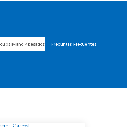
culos liviano y pesados
Preguntas Frecuentes