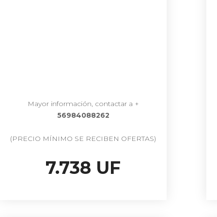
Mayor información, contactar a +
56984088262
(PRECIO MÍNIMO SE RECIBEN OFERTAS)
7.738 UF