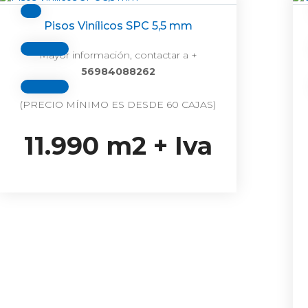
Pisos Vinílicos SPC 5,5 mm
Mayor información, contactar a +
56984088262
(PRECIO MÍNIMO ES DESDE 60 CAJAS)
11.990 m2 + Iva