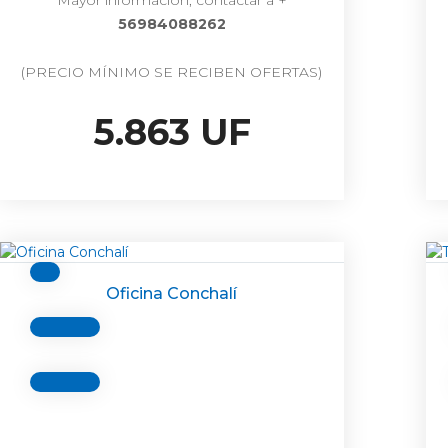
Mayor información, contactar a +
56984088262
(PRECIO MÍNIMO SE RECIBEN OFERTAS)
5.863 UF
Oficina Conchalí