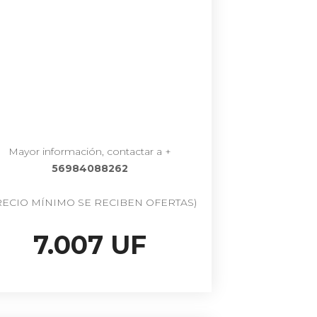
Mayor información, contactar a +
56984088262
RECIO MÍNIMO SE RECIBEN OFERTAS)
7.007 UF