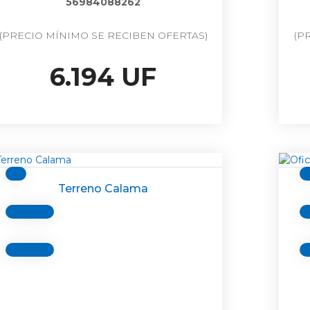
56984088262
(PRECIO MÍNIMO SE RECIBEN OFERTAS)
(P
6.194 UF
Terreno Calama