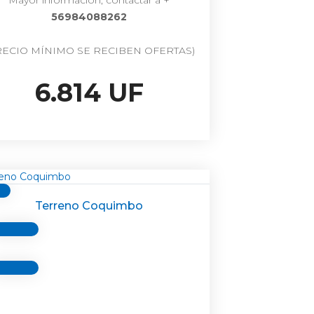
Mayor información, contactar a +
56984088262
RECIO MÍNIMO SE RECIBEN OFERTAS)
6.814 UF
Terreno Coquimbo