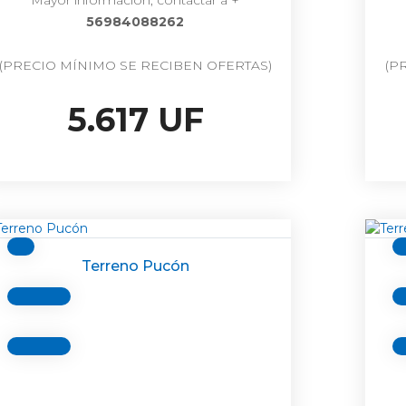
Mayor información, contactar a +
56984088262
(PRECIO MÍNIMO SE RECIBEN OFERTAS)
(P
5.617 UF
Terreno Pucón