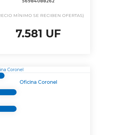
56984088262
RECIO MÍNIMO SE RECIBEN OFERTAS)
7.581 UF
Oficina Coronel