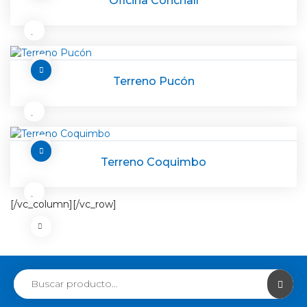
Oficina Conchalí
Terreno Pucón
Terreno Coquimbo
[/vc_column][/vc_row]