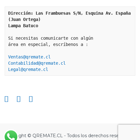
Dirección: Las Frambuesas S/N, Esquina Av. España 
(Juan Ortega)
Lampa Batuco
Si necesitas comunicarte con algún 
área en especial, escríbenos a :
Ventas@qremate.cl
Contabilidad@qremate.cl
Legal@qremate.cl
Copyright © QREMATE.CL - Todos los derechos reservados.