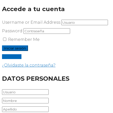
Accede a tu cuenta
Username or Email Address
Password
Remember Me
Registrar
¿Olvidaste la contraseña?
DATOS PERSONALES