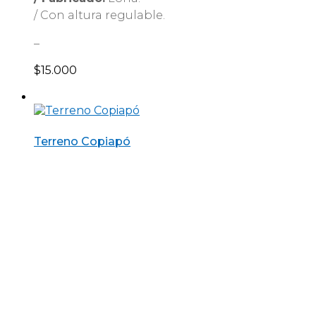
/ Con altura regulable.
–
$
15.000
Terreno Copiapó