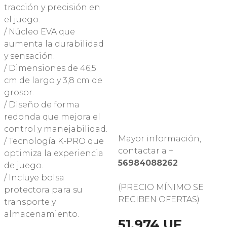
tracción y precisión en
el juego.
/ Núcleo EVA que
aumenta la durabilidad
y sensación.
/ Dimensiones de 46,5
cm de largo y 3,8 cm de
grosor.
/ Diseño de forma
redonda que mejora el
control y manejabilidad.
Mayor información,
/ Tecnología K-PRO que
contactar a +
optimiza la experiencia
56984088262
de juego.
/ Incluye bolsa
(PRECIO MÍNIMO SE
protectora para su
RECIBEN OFERTAS)
transporte y
almacenamiento.
51.974 UF