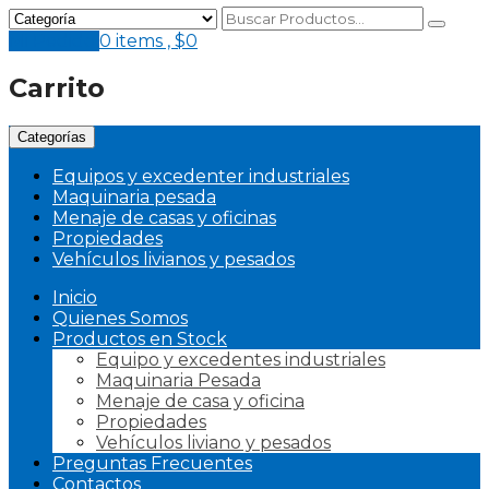
Mi Pedido
0 items ,
$
0
Carrito
Categorías
Equipos y excedenter industriales
Maquinaria pesada
Menaje de casas y oficinas
Propiedades
Vehículos livianos y pesados
Inicio
Quienes Somos
Productos en Stock
Equipo y excedentes industriales
Maquinaria Pesada
Menaje de casa y oficina
Propiedades
Vehículos liviano y pesados
Preguntas Frecuentes
Contactos