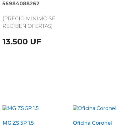
56984088262
(PRECIO MÍNIMO SE
RECIBEN OFERTAS)
13.500 UF
MG ZS 5P 1.5
Oficina Coronel