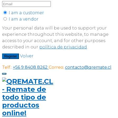
I am a customer
I am a vendor
Your personal data will be used to support your
experience throughout this website, to manage
access to your account, and for other purposes
described in our
política de privacidad
.
Volver
Register
Telf.:
+56 9 8408 8262
Correo:
contacto@qremate.cl