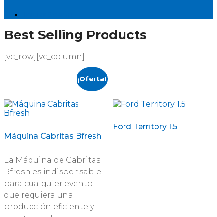
Iniciar Sesión
Best Selling Products
[vc_row][vc_column]
¡Oferta!
Ford Territory 1.5
Máquina Cabritas Bfresh
La Máquina de Cabritas
Bfresh es indispensable
para cualquier evento
que requiera una
producción eficiente y