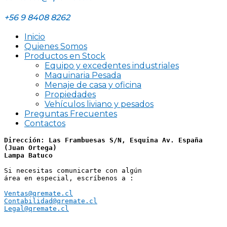
+56 9 8408 8262
Inicio
Quienes Somos
Productos en Stock
Equipo y excedentes industriales
Maquinaria Pesada
Menaje de casa y oficina
Propiedades
Vehículos liviano y pesados
Preguntas Frecuentes
Contactos
Dirección: Las Frambuesas S/N, Esquina Av. España 
(Juan Ortega)
Lampa Batuco
Si necesitas comunicarte con algún 
área en especial, escríbenos a :
Ventas@qremate.cl
Contabilidad@qremate.cl
Legal@qremate.cl