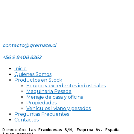
contacto@qremate.cl
+56 9 8408 8262
Inicio
Quienes Somos
Productos en Stock
Equipo y excedentes industriales
Maquinaria Pesada
Menaje de casa y oficina
Propiedades
Vehículos liviano y pesados
Preguntas Frecuentes
Contactos
Dirección: Las Frambuesas S/N, Esquina Av. España 