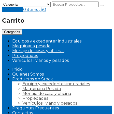
Mi Pedido
0 items ,
$
0
Carrito
Categorías
Equipos y excedenter industriales
Maquinaria pesada
Menaje de casas y oficinas
Propiedades
Vehículos livianos y pesados
Inicio
Quienes Somos
Productos en Stock
Equipo y excedentes industriales
Maquinaria Pesada
Menaje de casa y oficina
Propiedades
Vehículos liviano y pesados
Preguntas Frecuentes
Contactos