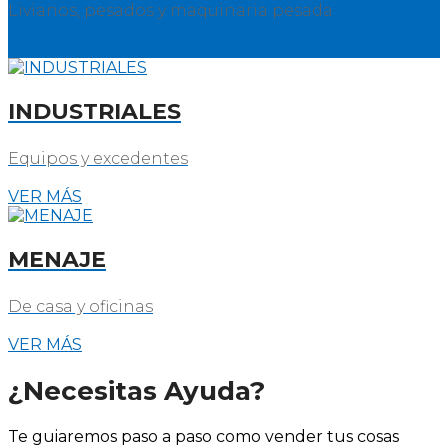
Livianos, pesados y maquinaria pesada
VER MÁS
INDUSTRIALES
Equipos y excedentes
VER MÁS
MENAJE
De casa y oficinas
VER MÁS
¿Necesitas Ayuda?
Te guiaremos paso a paso como vender tus cosas