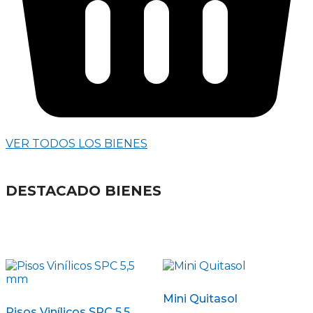
VER TODOS LOS BIENES
DESTACADO BIENES
Mini Quitasol
Pisos Vinílicos SPC 5,5