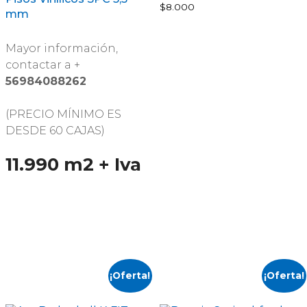
$
8.000
mm
Mayor información,
contactar a +
56984088262
(PRECIO MÍNIMO ES
DESDE 60 CAJAS)
11.990 m2 + Iva
¡Oferta!
¡Oferta!