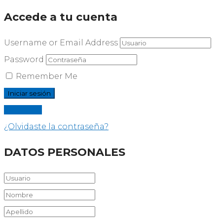
Accede a tu cuenta
Username or Email Address
Password
Remember Me
Registrar
¿Olvidaste la contraseña?
DATOS PERSONALES