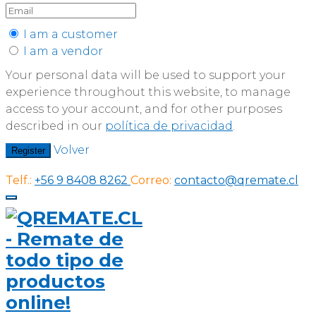
I am a customer
I am a vendor
Your personal data will be used to support your
experience throughout this website, to manage
access to your account, and for other purposes
described in our
política de privacidad
.
Volver
Register
Telf.:
+56 9 8408 8262
Correo:
contacto@qremate.cl