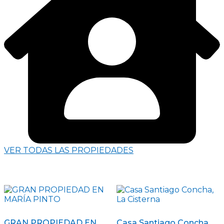
VER TODAS LAS PROPIEDADES
GRAN PROPIEDAD EN
Casa Santiago Concha,