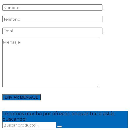
ENVIAR MENSAJE
Tenemos mucho por ofrecer, encuentra lo estás
buscando!