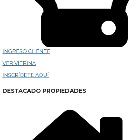
INGRESO CLIENTE
VER VITRINA
INSCRÍBETE AQUÍ
DESTACADO PROPIEDADES