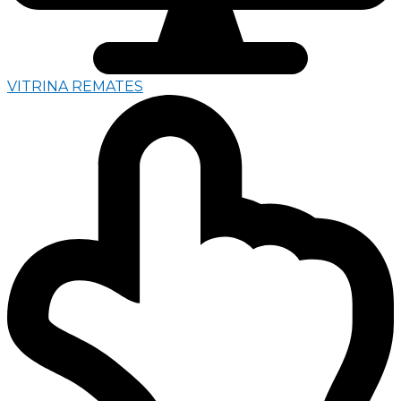
VITRINA REMATES