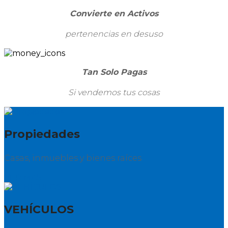
Convierte en Activos
pertenencias en desuso
Tan Solo Pagas
Si vendemos tus cosas
Propiedades
Casas, inmuebles y bienes raíces
VER MÁS
VEHÍCULOS