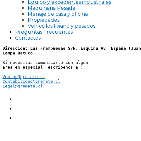
Equipo y excedentes industriales
Maquinaria Pesada
Menaje de casa y oficina
Propiedades
Vehículos liviano y pesados
Preguntas Frecuentes
Contactos
Dirección: Las Frambuesas S/N, Esquina Av. España (Juan
Lampa Batuco
Si necesitas comunicarte con algún 
área en especial, escríbenos a :
Ventas@qremate.cl
Contabilidad@qremate.cl
Legal@qremate.cl