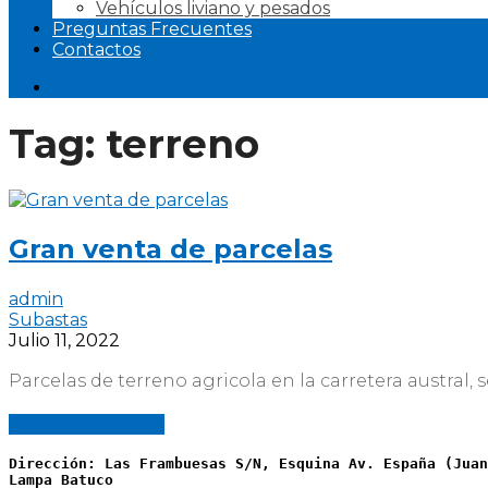
Vehículos liviano y pesados
Preguntas Frecuentes
Contactos
Iniciar Sesión
Tag:
terreno
Gran venta de parcelas
admin
Subastas
Julio 11, 2022
Parcelas de terreno agricola en la carretera austral, 
Más información
Dirección: Las Frambuesas S/N, Esquina Av. España (Juan
Lampa Batuco