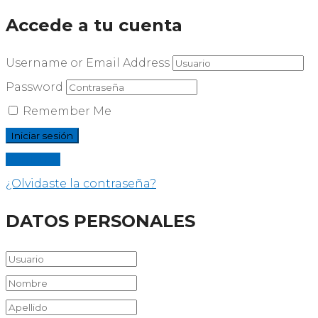
Accede a tu cuenta
Username or Email Address
Password
Remember Me
Registrar
¿Olvidaste la contraseña?
DATOS PERSONALES