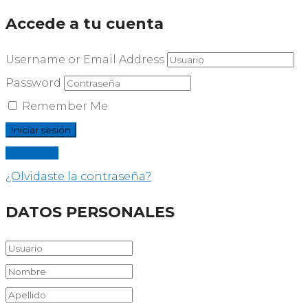
Accede a tu cuenta
Username or Email Address
Password
Remember Me
Registrar
¿Olvidaste la contraseña?
DATOS PERSONALES