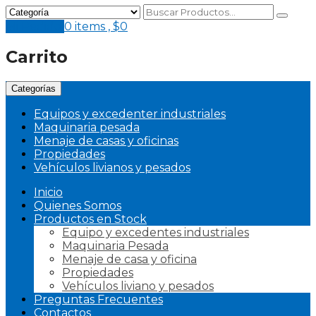
Mi Pedido
0 items ,
$
0
Carrito
Categorías
Equipos y excedenter industriales
Maquinaria pesada
Menaje de casas y oficinas
Propiedades
Vehículos livianos y pesados
Inicio
Quienes Somos
Productos en Stock
Equipo y excedentes industriales
Maquinaria Pesada
Menaje de casa y oficina
Propiedades
Vehículos liviano y pesados
Preguntas Frecuentes
Contactos