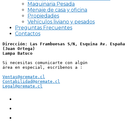
Maquinaria Pesada
Menaje de casa y oficina
Propiedades
Vehículos liviano y pesados
Preguntas Frecuentes
Contactos
Dirección: Las Frambuesas S/N, Esquina Av. España 
(Juan Ortega)
Lampa Batuco
Si necesitas comunicarte con algún 
área en especial, escríbenos a :
Ventas@qremate.cl
Contabilidad@qremate.cl
Legal@qremate.cl