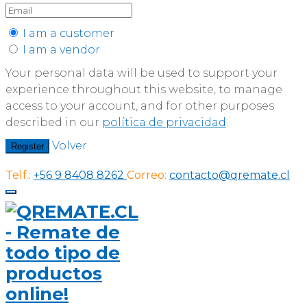
I am a customer
I am a vendor
Your personal data will be used to support your
experience throughout this website, to manage
access to your account, and for other purposes
described in our
política de privacidad
.
Volver
Register
Telf.:
+56 9 8408 8262
Correo:
contacto@qremate.cl