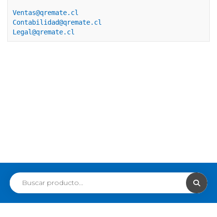
Ventas@qremate.cl
Contabilidad@qremate.cl
Legal@qremate.cl