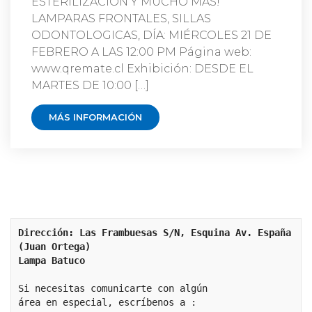
ESTERILIZACION Y MUCHO MAS!
LAMPARAS FRONTALES, SILLAS
ODONTOLOGICAS, DÍA: MIÉRCOLES 21 DE
FEBRERO A LAS 12:00 PM Página web:
www.qremate.cl Exhibición: DESDE EL
MARTES DE 10:00 […]
MÁS INFORMACIÓN
Dirección: Las Frambuesas S/N, Esquina Av. España 
(Juan Ortega)
Lampa Batuco
Si necesitas comunicarte con algún 
área en especial, escríbenos a :