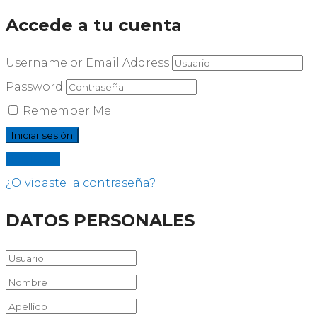
Accede a tu cuenta
Username or Email Address
Password
Remember Me
Registrar
¿Olvidaste la contraseña?
DATOS PERSONALES