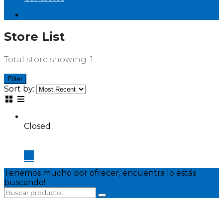
Iniciar Sesión
Store List
Total store showing: 1
Filter
Sort by:
Closed
Tenemos mucho por ofrecer, encuentra lo estás
buscando!