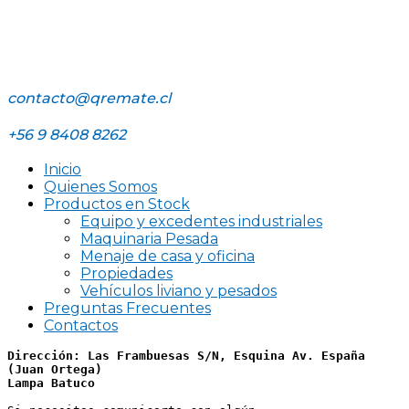
contacto@qremate.cl
+56 9 8408 8262
Inicio
Quienes Somos
Productos en Stock
Equipo y excedentes industriales
Maquinaria Pesada
Menaje de casa y oficina
Propiedades
Vehículos liviano y pesados
Preguntas Frecuentes
Contactos
Dirección: Las Frambuesas S/N, Esquina Av. España 
(Juan Ortega)
Lampa Batuco