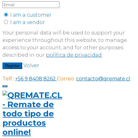
I am a customer
I am a vendor
Your personal data will be used to support your
experience throughout this website, to manage
access to your account, and for other purposes
described in our
política de privacidad
.
Volver
Register
Telf.:
+56 9 8408 8262
Correo:
contacto@qremate.cl