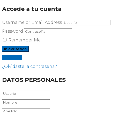
Accede a tu cuenta
Username or Email Address
Password
Remember Me
Registrar
¿Olvidaste la contraseña?
DATOS PERSONALES