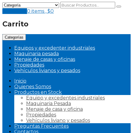
Mi Pedido
0 items ,
$
0
Carrito
Categorías
Equipos y excedenter industriales
Maquinaria pesada
Menaje de casas y oficinas
Propiedades
Vehículos livianos y pesados
Inicio
Quienes Somos
Productos en Stock
Equipo y excedentes industriales
Maquinaria Pesada
Menaje de casa y oficina
Propiedades
Vehículos liviano y pesados
Preguntas Frecuentes
Contactos