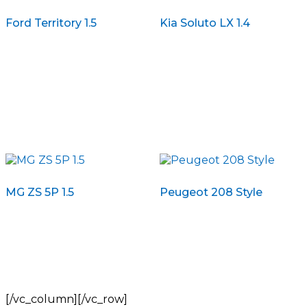
Ford Territory 1.5
Kia Soluto LX 1.4
MG ZS 5P 1.5
Peugeot 208 Style
[/vc_column][/vc_row]