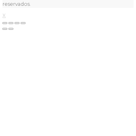
reservados.
X