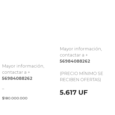
Mayor información,
contactar a +
56984088262
Mayor información,
contactar a +
(PRECIO MÍNIMO SE
56984088262
RECIBEN OFERTAS)
–
5.617 UF
$
180.000.000