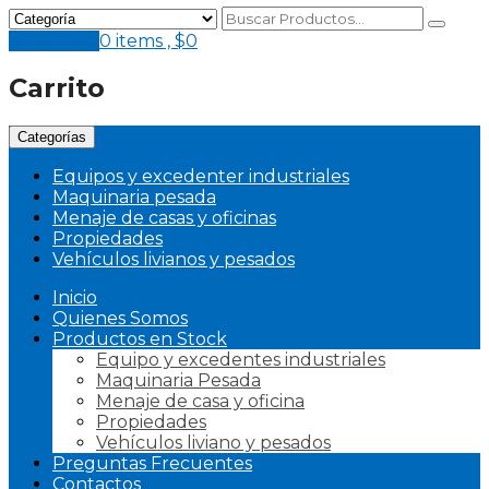
Mi Pedido
0 items ,
$
0
Carrito
Categorías
Equipos y excedenter industriales
Maquinaria pesada
Menaje de casas y oficinas
Propiedades
Vehículos livianos y pesados
Inicio
Quienes Somos
Productos en Stock
Equipo y excedentes industriales
Maquinaria Pesada
Menaje de casa y oficina
Propiedades
Vehículos liviano y pesados
Preguntas Frecuentes
Contactos