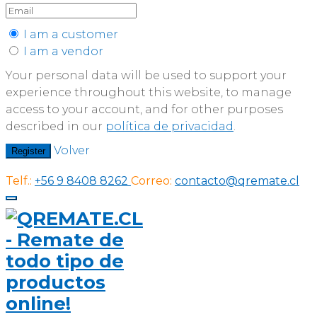
I am a customer
I am a vendor
Your personal data will be used to support your
experience throughout this website, to manage
access to your account, and for other purposes
described in our
política de privacidad
.
Volver
Register
Telf.:
+56 9 8408 8262
Correo:
contacto@qremate.cl