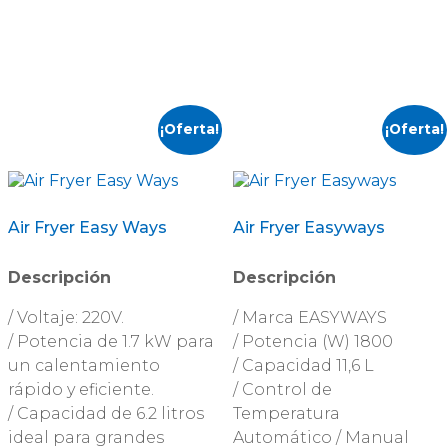
¡Oferta!
¡Oferta!
Air Fryer Easy Ways
Air Fryer Easyways
Descripción
Descripción
/ Voltaje: 220V.
/ Marca EASYWAYS
/ Potencia de 1.7 kW para
/ Potencia (W) 1800
un calentamiento
/ Capacidad 11,6 L
rápido y eficiente.
/ Control de
/ Capacidad de 6.2 litros
Temperatura
ideal para grandes
Automático / Manual