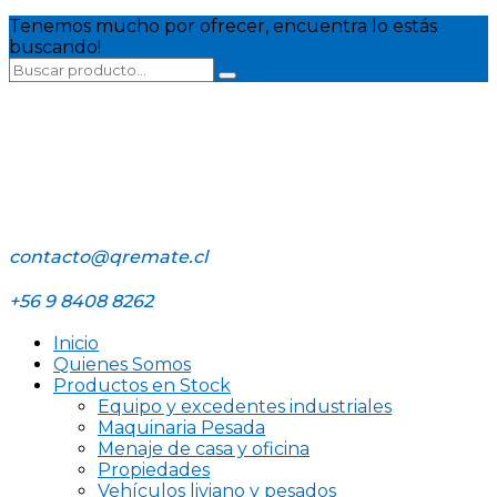
Tenemos mucho por ofrecer, encuentra lo estás
buscando!
contacto@qremate.cl
+56 9 8408 8262
Inicio
Quienes Somos
Productos en Stock
Equipo y excedentes industriales
Maquinaria Pesada
Menaje de casa y oficina
Propiedades
Vehículos liviano y pesados