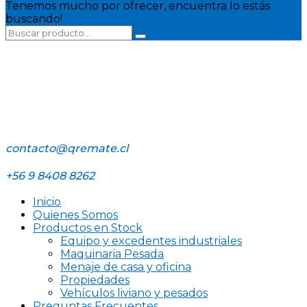
Tenemos mucho por ofrecer, encuentra lo estás
buscando!
contacto@qremate.cl
+56 9 8408 8262
Inicio
Quienes Somos
Productos en Stock
Equipo y excedentes industriales
Maquinaria Pesada
Menaje de casa y oficina
Propiedades
Vehículos liviano y pesados
Preguntas Frecuentes