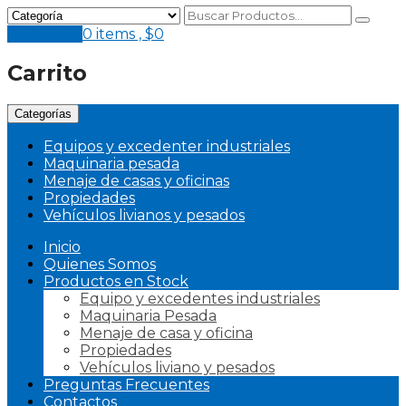
Mi Pedido
0 items ,
$
0
Carrito
Categorías
Equipos y excedenter industriales
Maquinaria pesada
Menaje de casas y oficinas
Propiedades
Vehículos livianos y pesados
Inicio
Quienes Somos
Productos en Stock
Equipo y excedentes industriales
Maquinaria Pesada
Menaje de casa y oficina
Propiedades
Vehículos liviano y pesados
Preguntas Frecuentes
Contactos