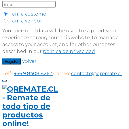
I am a customer
I am a vendor
Your personal data will be used to support your
experience throughout this website, to manage
access to your account, and for other purposes
described in our
política de privacidad
.
Volver
Register
Telf.:
+56 9 8408 8262
Correo:
contacto@qremate.cl