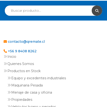
contacto@qremate.cl
+56 9 8408 8262
Inicio
Quienes Somos
Productos en Stock
Equipo y excedentes industriales
Maquinaria Pesada
Menaje de casa y oficina
Propiedades
Vehículos liviano y pesados