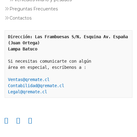
Preguntas Frecuentes
Contactos
Dirección: Las Frambuesas S/N, Esquina Av. España 
(Juan Ortega)
Lampa Batuco
Si necesitas comunicarte con algún 
área en especial, escríbenos a :
Ventas@qremate.cl
Contabilidad@qremate.cl
Legal@qremate.cl