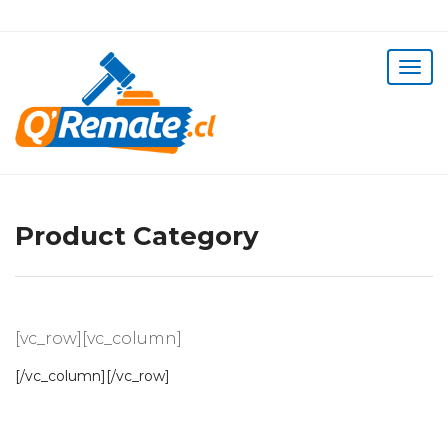
Product Category
[vc_row][vc_column]
[/vc_column][/vc_row]