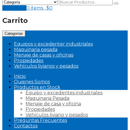
Mi Pedido
0 items ,
$
0
Carrito
Categorías
Equipos y excedenter industriales
Maquinaria pesada
Menaje de casas y oficinas
Propiedades
Vehículos livianos y pesados
Inicio
Quienes Somos
Productos en Stock
Equipo y excedentes industriales
Maquinaria Pesada
Menaje de casa y oficina
Propiedades
Vehículos liviano y pesados
Preguntas Frecuentes
Contactos