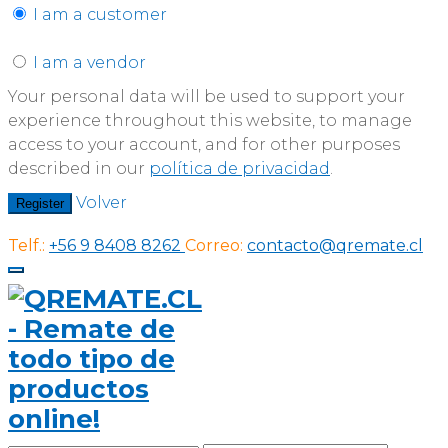
I am a customer
I am a vendor
Your personal data will be used to support your
experience throughout this website, to manage
access to your account, and for other purposes
described in our
política de privacidad
.
Volver
Register
Telf.:
+56 9 8408 8262
Correo:
contacto@qremate.cl