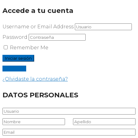
Accede a tu cuenta
Username or Email Address
Password
Remember Me
Registrar
¿Olvidaste la contraseña?
DATOS PERSONALES