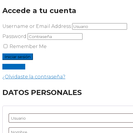
Accede a tu cuenta
Username or Email Address
Password
Remember Me
Registrar
¿Olvidaste la contraseña?
DATOS PERSONALES