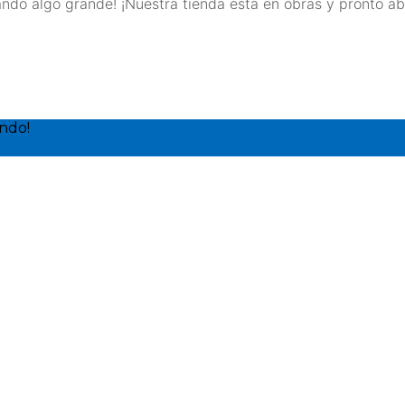
ndo algo grande! ¡Nuestra tienda está en obras y pronto ab
ndo!