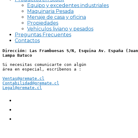
Equipo y excedentes industriales
Maquinaria Pesada
Menaje de casa y oficina
Propiedades
Vehículos liviano y pesados
Preguntas Frecuentes
Contactos
Dirección: Las Frambuesas S/N, Esquina Av. España (Juan
Lampa Batuco
Si necesitas comunicarte con algún 
área en especial, escríbenos a :
Ventas@qremate.cl
Contabilidad@qremate.cl
Legal@qremate.cl