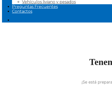
Vehículos liviano y pesados
Preguntas Frecuentes
Contactos
Iniciar Sesión
Tenem
¡Se está prepara