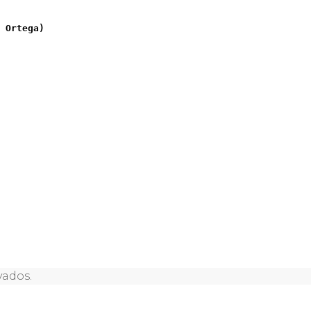
 Ortega)
vados.