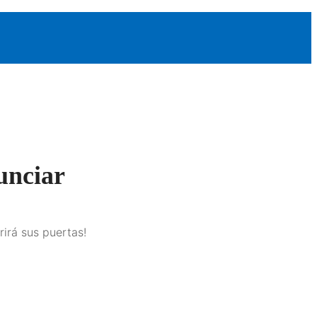
unciar
rirá sus puertas!