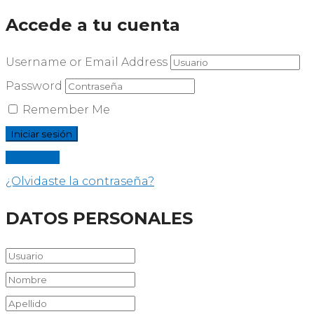
Accede a tu cuenta
Username or Email Address
Password
Remember Me
Registrar
¿Olvidaste la contraseña?
DATOS PERSONALES