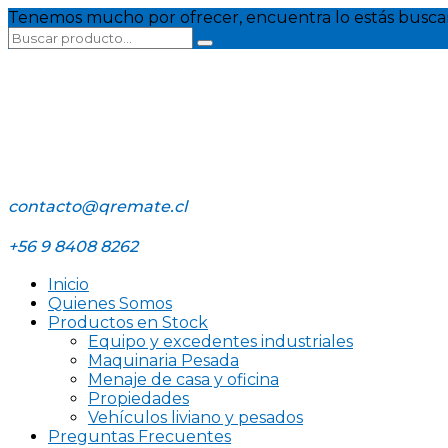
Tenemos mucho por ofrecer, encuentra lo estás busca
contacto@qremate.cl
+56 9 8408 8262
Inicio
Quienes Somos
Productos en Stock
Equipo y excedentes industriales
Maquinaria Pesada
Menaje de casa y oficina
Propiedades
Vehículos liviano y pesados
Preguntas Frecuentes