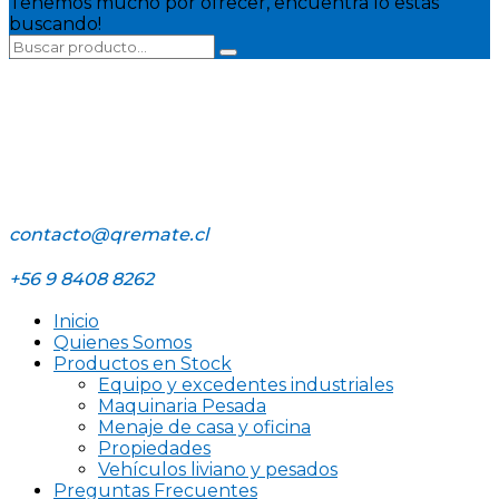
Tenemos mucho por ofrecer, encuentra lo estás
buscando!
contacto@qremate.cl
+56 9 8408 8262
Inicio
Quienes Somos
Productos en Stock
Equipo y excedentes industriales
Maquinaria Pesada
Menaje de casa y oficina
Propiedades
Vehículos liviano y pesados
Preguntas Frecuentes