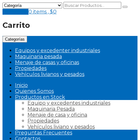
Mi Pedido
0 items ,
$
0
Carrito
Categorías
Equipos y excedenter industriales
Maquinaria pesada
Menaje de casas y oficinas
Propiedades
Vehículos livianos y pesados
Inicio
Quienes Somos
Productos en Stock
Equipo y excedentes industriales
Maquinaria Pesada
Menaje de casa y oficina
Propiedades
Vehículos liviano y pesados
Preguntas Frecuentes
Contactos