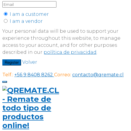
I am a customer
I am a vendor
Your personal data will be used to support your
experience throughout this website, to manage
access to your account, and for other purposes
described in our
política de privacidad
.
Volver
Register
Telf.:
+56 9 8408 8262
Correo:
contacto@qremate.cl