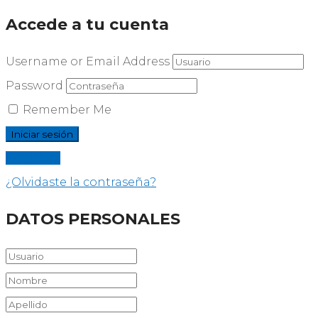
Accede a tu cuenta
Username or Email Address
Password
Remember Me
Registrar
¿Olvidaste la contraseña?
DATOS PERSONALES