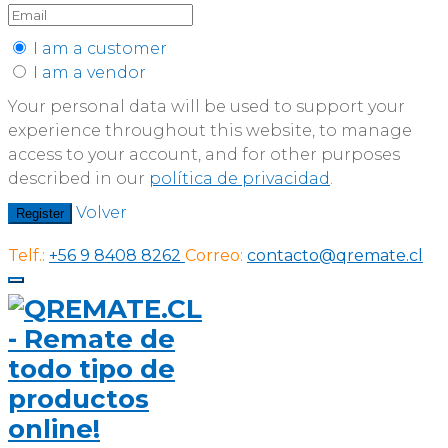
I am a customer
I am a vendor
Your personal data will be used to support your
experience throughout this website, to manage
access to your account, and for other purposes
described in our
política de privacidad
.
Volver
Register
Telf.:
+56 9 8408 8262
Correo:
contacto@qremate.cl