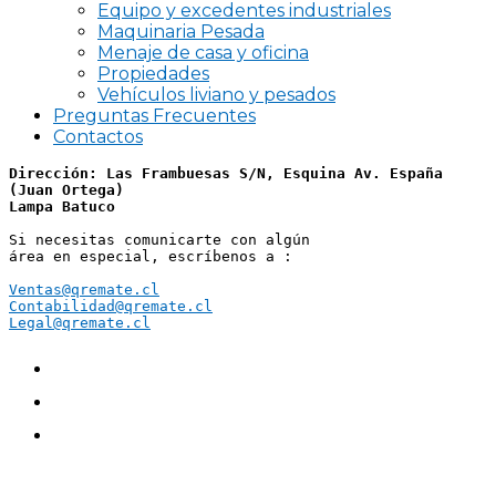
Equipo y excedentes industriales
Maquinaria Pesada
Menaje de casa y oficina
Propiedades
Vehículos liviano y pesados
Preguntas Frecuentes
Contactos
Dirección: Las Frambuesas S/N, Esquina Av. España 
(Juan Ortega)
Lampa Batuco
Si necesitas comunicarte con algún 
área en especial, escríbenos a :
Ventas@qremate.cl
Contabilidad@qremate.cl
Legal@qremate.cl