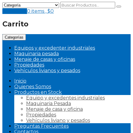
Mi Pedido
0 items ,
$
0
Carrito
Categorías
Equipos y excedenter industriales
Maquinaria pesada
Menaje de casas y oficinas
Propiedades
Vehículos livianos y pesados
Inicio
Quienes Somos
Productos en Stock
Equipo y excedentes industriales
Maquinaria Pesada
Menaje de casa y oficina
Propiedades
Vehículos liviano y pesados
Preguntas Frecuentes
Contactos