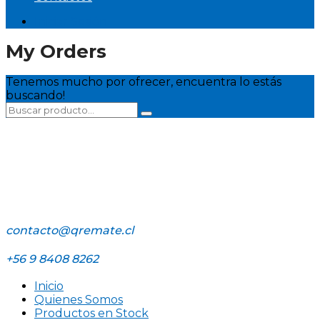
Iniciar Sesión
My Orders
Tenemos mucho por ofrecer, encuentra lo estás
buscando!
contacto@qremate.cl
+56 9 8408 8262
Inicio
Quienes Somos
Productos en Stock