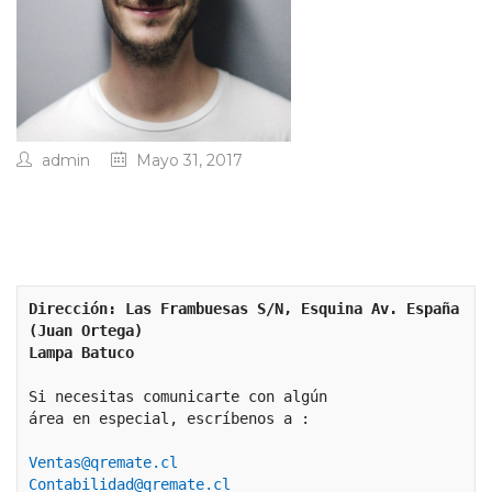
admin
Mayo 31, 2017
Dirección: Las Frambuesas S/N, Esquina Av. España 
(Juan Ortega)
Lampa Batuco
Si necesitas comunicarte con algún 
área en especial, escríbenos a :
Ventas@qremate.cl
Contabilidad@qremate.cl