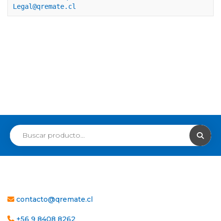
Legal@qremate.cl
contacto@qremate.cl
+56 9 8408 8262