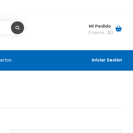
Mi Pedido
0 items ,
$
0
actos
Iniciar Sesión