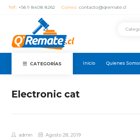
Telf.:
+56 9 8408 8262
Correo:
contacto@qremate.cl
Inicio
Quienes Somo
CATEGORÍAS
Electronic cat
admin
Agosto 28, 2019