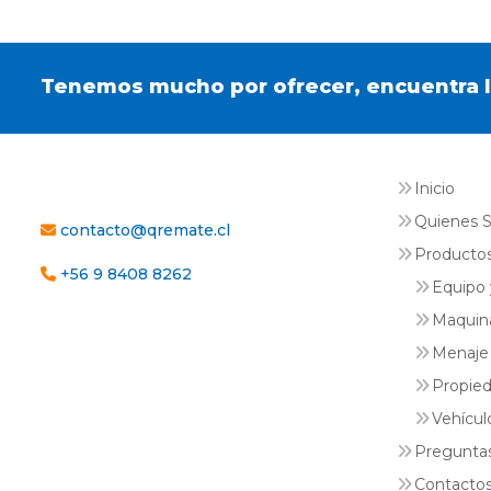
Tenemos mucho por ofrecer, encuentra l
Inicio
Quienes 
contacto@qremate.cl
Productos
+56 9 8408 8262
Equipo 
Maquin
Menaje 
Propie
Vehícul
Pregunta
Contacto