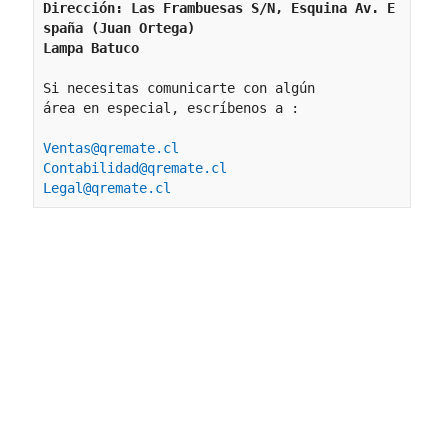
Dirección: Las Frambuesas S/N, Esquina Av. E
spaña (Juan Ortega)
Lampa Batuco
Si necesitas comunicarte con algún 
área en especial, escríbenos a :
Ventas@qremate.cl
Contabilidad@qremate.cl
Legal@qremate.cl