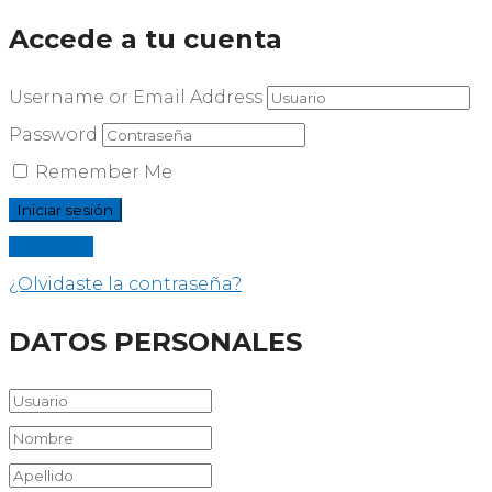
Accede a tu cuenta
Username or Email Address
Password
Remember Me
Registrar
¿Olvidaste la contraseña?
DATOS PERSONALES