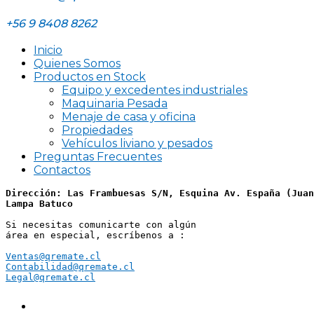
+56 9 8408 8262
Inicio
Quienes Somos
Productos en Stock
Equipo y excedentes industriales
Maquinaria Pesada
Menaje de casa y oficina
Propiedades
Vehículos liviano y pesados
Preguntas Frecuentes
Contactos
Dirección: Las Frambuesas S/N, Esquina Av. España (Juan
Lampa Batuco
Si necesitas comunicarte con algún 
área en especial, escríbenos a :
Ventas@qremate.cl
Contabilidad@qremate.cl
Legal@qremate.cl