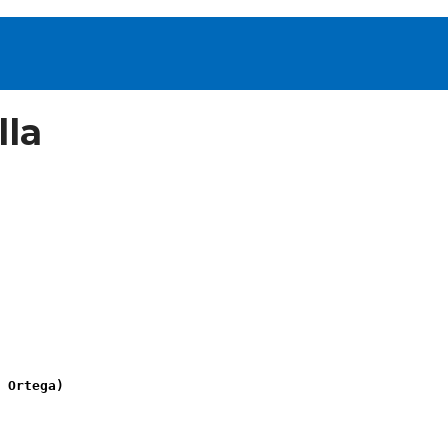
lla
 Ortega)