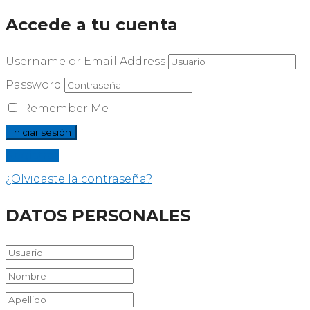
Accede a tu cuenta
Username or Email Address
Password
Remember Me
Registrar
¿Olvidaste la contraseña?
DATOS PERSONALES