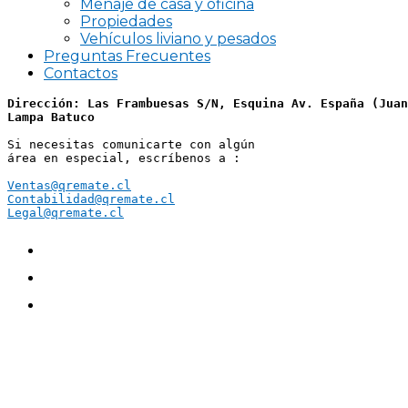
Menaje de casa y oficina
Propiedades
Vehículos liviano y pesados
Preguntas Frecuentes
Contactos
Dirección: Las Frambuesas S/N, Esquina Av. España (Juan
Lampa Batuco
Si necesitas comunicarte con algún 
área en especial, escríbenos a :
Ventas@qremate.cl
Contabilidad@qremate.cl
Legal@qremate.cl