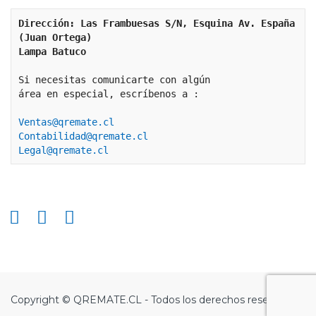
Dirección: Las Frambuesas S/N, Esquina Av. España 
(Juan Ortega)
Lampa Batuco
Si necesitas comunicarte con algún 
área en especial, escríbenos a :
Ventas@qremate.cl
Contabilidad@qremate.cl
Legal@qremate.cl
Copyright © QREMATE.CL - Todos los derechos reservados.