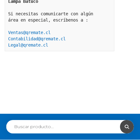
Lampa Batuco
Si necesitas comunicarte con algún 
área en especial, escríbenos a :
Ventas@qremate.cl
Contabilidad@qremate.cl
Legal@qremate.cl