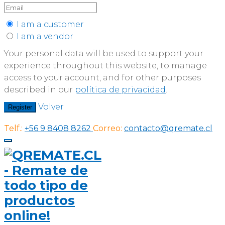
I am a customer
I am a vendor
Your personal data will be used to support your
experience throughout this website, to manage
access to your account, and for other purposes
described in our
política de privacidad
.
Volver
Register
Telf.:
+56 9 8408 8262
Correo:
contacto@qremate.cl