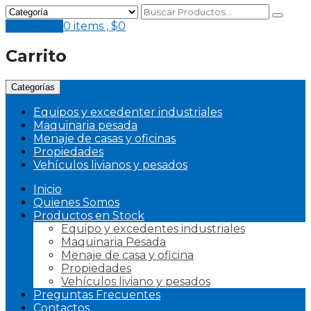
Mi Pedido
0 items ,
$
0
Carrito
Categorías
Equipos y excedenter industriales
Maquinaria pesada
Menaje de casas y oficinas
Propiedades
Vehículos livianos y pesados
Inicio
Quienes Somos
Productos en Stock
Equipo y excedentes industriales
Maquinaria Pesada
Menaje de casa y oficina
Propiedades
Vehículos liviano y pesados
Preguntas Frecuentes
Contactos