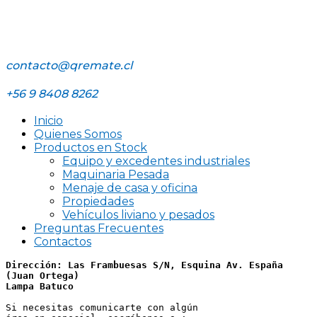
contacto@qremate.cl
+56 9 8408 8262
Inicio
Quienes Somos
Productos en Stock
Equipo y excedentes industriales
Maquinaria Pesada
Menaje de casa y oficina
Propiedades
Vehículos liviano y pesados
Preguntas Frecuentes
Contactos
Dirección: Las Frambuesas S/N, Esquina Av. España 
(Juan Ortega)
Lampa Batuco
Si necesitas comunicarte con algún 